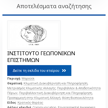
Αποτελέσματα αναζήτησης
ΙΝΣΤΙΤΟΥΤΟ ΓΕΩΠΟΝΙΚΩΝ
ΕΠΙΣΤΗΜΩΝ
Δείτε τη σελίδα του εταίρου 
Περιοχή
:
Μαρούσι
Θεματική
:
Κλιματική Διακυβέρνηση και Πληροφόρηση
,
Μετριασμός Κλιματικής Αλλαγής
,
Περιβάλλον & Αποδοτικότητα
Πόρων
,
Περιβαλλοντική Διακυβέρνηση και Πληροφόρηση
,
Προσαρμογή στην Κλιματική Αλλαγή
,
Φύση-Βιοποικιλότητα
Είδος
:
Κρατικός Φορέας
Λέξεις κλειδιά
:
Communication
,
Environmental Awareness
,