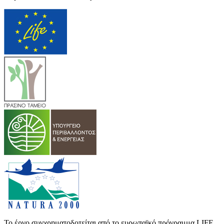
Το έργο συγχρηματοδοτείται από το ευρωπαϊκό πρόγραμμα LIFE