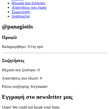
Θέματα που ξεκίνησε
Απαντήσεις που έκανε
Συμμετοχές
Αγαπημένα
@panagiotis
Προφίλ
Καταχωρήθηκε: 9 έτη πριν
Συζητήσεις
Θέματα που ξεκίνησε: 0
Απαντήσεις που έδωσε: 0
Ρόλος συζήτησης: Keymaster
Εγγραφή στο newsletter μας
Oops! We could not locate your form.