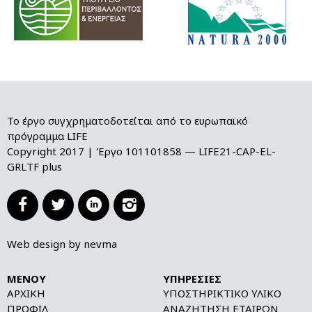
Το έργο συγχρηματοδοτείται από το ευρωπαϊκό
πρόγραμμα LIFE
Copyright 2017 | Έργο 101101858 — LIFE21-CAP-EL-
GRLTF plus




Web design by nevma
ΜΕΝΟΎ
ΥΠΗΡΕΣΊΕΣ
ΑΡΧΙΚΉ
ΥΠΟΣΤΗΡΙΚΤΙΚΌ ΥΛΙΚΌ
ΠΡΟΦΊΛ
ΑΝΑΖΉΤΗΣΗ ΕΤΑΊΡΩΝ