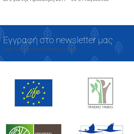
Εγγραφή στο newsletter μας
Oops! We could not locate your form.