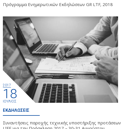
Πρόγραμμα Ενημερωτικών Εκδηλώσεων GR LTF, 2018
2017
18
ΙΟΎΛΙΟΣ
ΕΚΔΗΛΏΣΕΙΣ
Συναντήσεις παροχής τεχνικής υποστήριξης προτάσεων
LIFE για την Πρόσκληση 2017 – 30-31 Αυγούστου