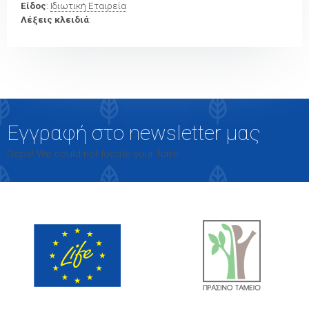
Είδος
:
Ιδιωτική Εταιρεία
Λέξεις κλειδιά
:
Εγγραφή στο newsletter μας
Oops! We could not locate your form.