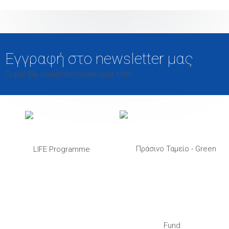
Εγγραφή στο newsletter μας
Oops! We could not locate your form.