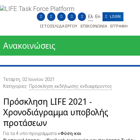
Ελ
En





 LOGIN
ΙΣΤΟΣΕΛΊΔΑ ΈΡΓΟΥ
ΕΠΙΚΟΙΝΩΝΊΑ
ΕΓΓΡΑΦΉ
Ανακοινώσεις
Τετάρτη, 02 Ιουνίου 2021
Κατηγορίες:
Πρόσκληση εκδήλωσης ενδιαφέροντος
Πρόσκληση LIFE 2021 -
Χρονοδιάγραμμα υποβολής
προτάσεων
Για τα 4 υπο-προγράμματα
«Φύση και