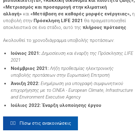
βιοποικιλότητα»,
«Κυκλική οικονομία και ποιότητα ζωής»,
«Μετριασμός και προσαρμογή στην κλιματική
αλλαγή»
και
«Μετάβαση σε καθαρές μορφές ενέργειας»,
η
υποβολή στην
Πρόσκληση LIFE 2021
θα πραγματοποιηθεί
αποκλειστικά σε ένα στάδιο, αυτό της
πλήρους πρότασης
.
Ακολουθεί το χρονοδιάγραμμα υποβολής προτάσεων:
Ιούνιος 2021:
Δημοσίευση και έναρξη της Πρόσκλησης LIFE
2021
Νοέμβριος 2021:
Λήξη προθεσμίας ηλεκτρονικής
υποβολής προτάσεων στην Ευρωπαϊκή Επιτροπή
Άνοιξη 2022:
Ενημέρωση για υπογραφή συμφωνητικού
επιχορήγησης με το CINEA - European Climate, Infrastructure
and Environment Executive Agency
Ιούλιος 2022:
Έναρξη υλοποίησης έργου
 Πίσω στις ανακοινώσεις