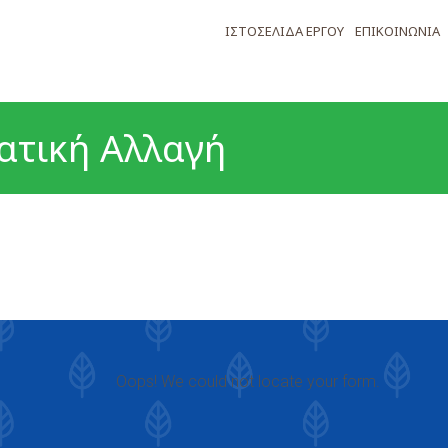
ΙΣΤΟΣΕΛΙΔΑ ΕΡΓΟΥ
ΕΠΙΚΟΙΝΩΝΙΑ
ατική Αλλαγή
Oops! We could not locate your form.