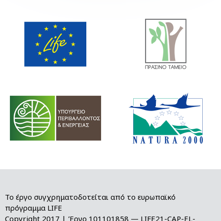
Το έργο συγχρηματοδοτείται από το ευρωπαϊκό
πρόγραμμα LIFE
Copyright 2017 | Έργο 101101858 — LIFE21-CAP-EL-