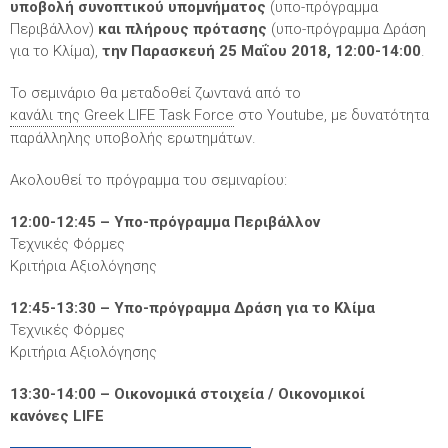
υποβολή συνοπτικού υπομνήματος
(υπο-πρόγραμμα
Περιβάλλον)
και πλήρους πρότασης
(υπο-πρόγραμμα Δράση
για το Κλίμα),
την Παρασκευή 25 Μαΐου 2018, 12:00-14:00
.
Το σεμινάριο θα μεταδοθεί ζωντανά από το
κανάλι της Greek LIFE Task Force
στο Youtube, με δυνατότητα
παράλληλης υποβολής ερωτημάτων.
Ακολουθεί το πρόγραμμα του σεμιναρίου:
12:00-12:45 – Υπο-πρόγραμμα Περιβάλλον
Τεχνικές Φόρμες
Κριτήρια Αξιολόγησης
12:45-13:30 – Υπο-πρόγραμμα Δράση για το Κλίμα
Τεχνικές Φόρμες
Κριτήρια Αξιολόγησης
13:30-14:00 – Οικονομικά στοιχεία / Οικονομικοί
κανόνες
LIFE